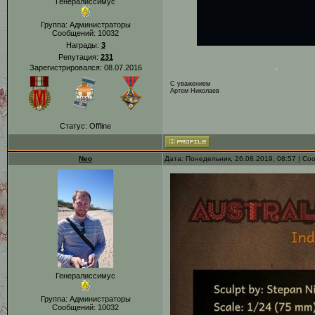
Генералиссимус
Группа: Администраторы
Сообщений:
10032
Награды:
3
Репутация:
231
Зарегистрировался: 08.07.2016
С уважением
Артем Николаев
Статус:
Offline
Neo
Дата: Понедельник, 26.08.2019, 08:57 | С
Генералиссимус
Группа: Администраторы
Сообщений:
10032