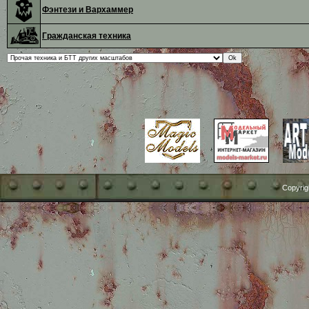
Фэнтези и Вархаммер
Гражданская техника
Copyrig